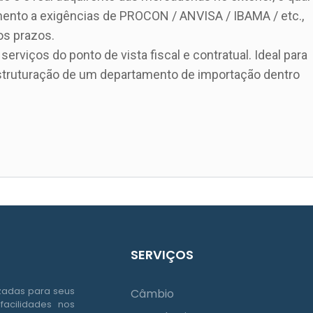
mento a exigências de PROCON / ANVISA / IBAMA / etc.,
s prazos.
rviços do ponto de vista fiscal e contratual. Ideal para
struturação de um departamento de importação dentro
SERVIÇOS
izadas para seus
Câmbio
facilidades nos