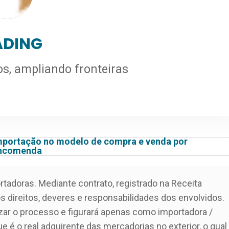
ADING
s, ampliando fronteiras
mportação no modelo de compra e venda por
ncomenda
tadoras. Mediante contrato, registrado na Receita
s direitos, deveres e responsabilidades dos envolvidos.
izar o processo e figurará apenas como importadora /
e é o real adquirente das mercadorias no exterior, o qual