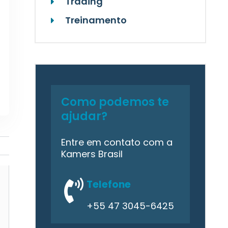
Trading
Treinamento
Como podemos te
ajudar?
Entre em contato com a
Kamers Brasil
Telefone
+55 47 3045-6425