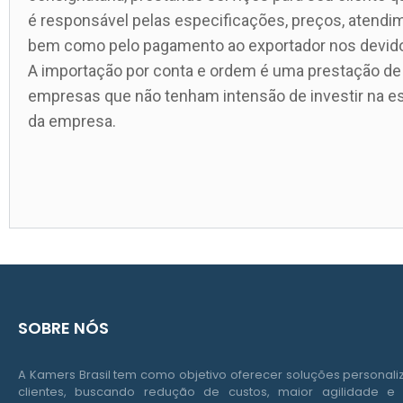
é responsável pelas especificações, preços, atendi
bem como pelo pagamento ao exportador nos devido
A importação por conta e ordem é uma prestação de se
empresas que não tenham intensão de investir na e
da empresa.
SOBRE NÓS
A Kamers Brasil tem como objetivo oferecer soluções personal
clientes, buscando redução de custos, maior agilidade e 