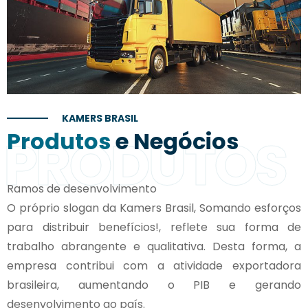
KAMERS BRASIL
Produtos
e Negócios
PRODUTOS
Ramos de desenvolvimento
O próprio slogan da Kamers Brasil, Somando esforços
para distribuir benefícios!, reflete sua forma de
trabalho abrangente e qualitativa. Desta forma, a
empresa contribui com a atividade exportadora
brasileira, aumentando o PIB e gerando
desenvolvimento ao país.