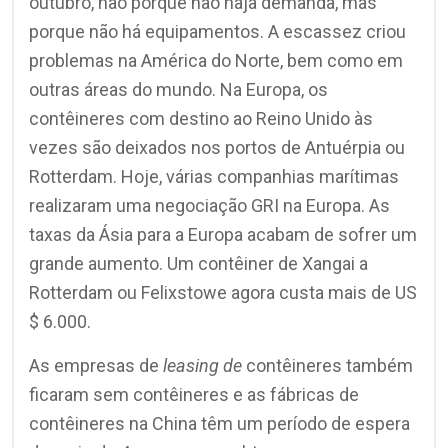
outubro, não porque não haja demanda, mas
porque não há equipamentos. A escassez criou
problemas na América do Norte, bem como em
outras áreas do mundo. Na Europa, os
contêineres com destino ao Reino Unido às
vezes são deixados nos portos de Antuérpia ou
Rotterdam. Hoje, várias companhias marítimas
realizaram uma negociação GRI na Europa. As
taxas da Ásia para a Europa acabam de sofrer um
grande aumento. Um contêiner de Xangai a
Rotterdam ou Felixstowe agora custa mais de US
$ 6.000.
As empresas de
leasing de
contêineres também
ficaram sem contêineres e as fábricas de
contêineres na China têm um período de espera