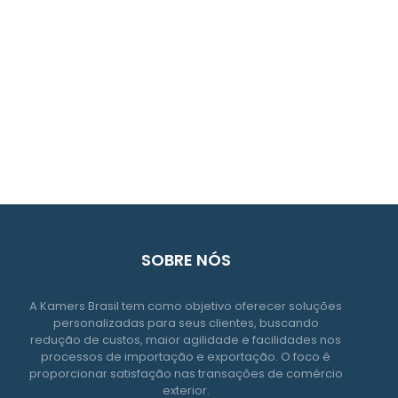
SOBRE NÓS
A Kamers Brasil tem como objetivo oferecer soluções
personalizadas para seus clientes, buscando
redução de custos, maior agilidade e facilidades nos
processos de importação e exportação. O foco é
proporcionar satisfação nas transações de comércio
exterior.