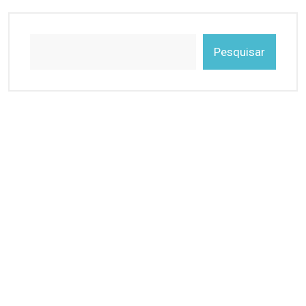
Pesquisar