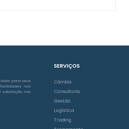
SERVIÇOS
izadas para seus
Câmbio
facilidades nos
Consultoria
 satisfação nas
Gestão
Logística
Trading