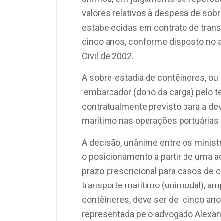
valores relativos à despesa de sob
estabelecidas em contrato de tran
cinco anos, conforme disposto no ar
Civil de 2002.
A sobre-estadia de contêineres, ou
embarcador (dono da carga) pelo t
contratualmente previsto para a de
marítimo nas operações portuárias 
A decisão, unânime entre os minis
o posicionamento a partir de uma aç
prazo prescricional para casos de
transporte marítimo (unimodal), a
contêineres, deve ser de cinco an
representada pelo advogado Alexan