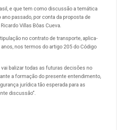
asil, e que tem como discussão a temática
ano passado, por conta da proposta de
 Ricardo Villas Bôas Cueva.
pulação no contrato de transporte, aplica-
0 anos, nos termos do artigo 205 do Código
vai balizar todas as futuras decisões no
tante a formação do presente entendimento,
gurança jurídica tão esperada para as
nte discussão”.