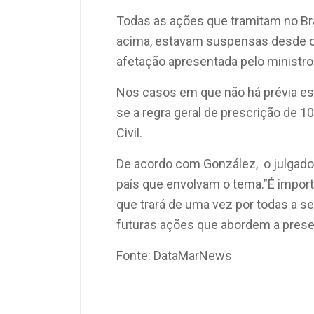
Todas as ações que tramitam no Br
acima, estavam suspensas desde o 
afetação apresentada pelo ministro
Nos casos em que não há prévia esti
se a regra geral de prescrição de 1
Civil.
De acordo com González, o julgado 
país que envolvam o tema.”É impor
que trará de uma vez por todas a se
futuras ações que abordem a prese
Fonte: DataMarNews