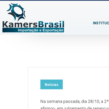
INSTITU
Notícias
Na semana passada, dia 28/10, a 2ª
afirmou, em julgamento de repercus