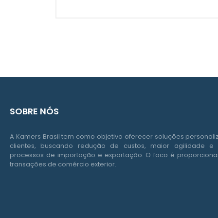
SOBRE NÓS
A Kamers Brasil tem como objetivo oferecer soluções personal
clientes, buscando redução de custos, maior agilidade e 
processos de importação e exportação. O foco é proporcionar
transações de comércio exterior.