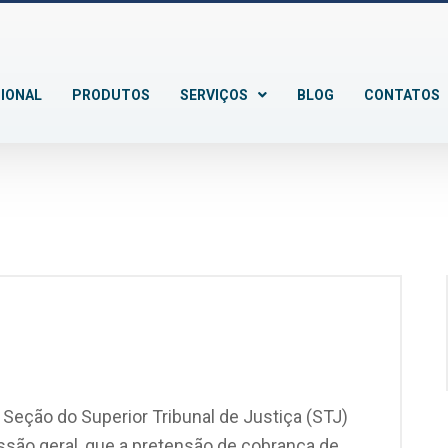
CIONAL
PRODUTOS
SERVIÇOS
BLOG
CONTATOS
 Seção do Superior Tribunal de Justiça (STJ)
são geral, que a pretensão de cobrança de