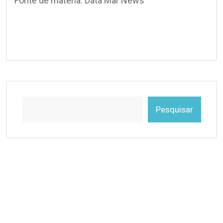
Fonte de matéria: Data Mar News
Pesquisar