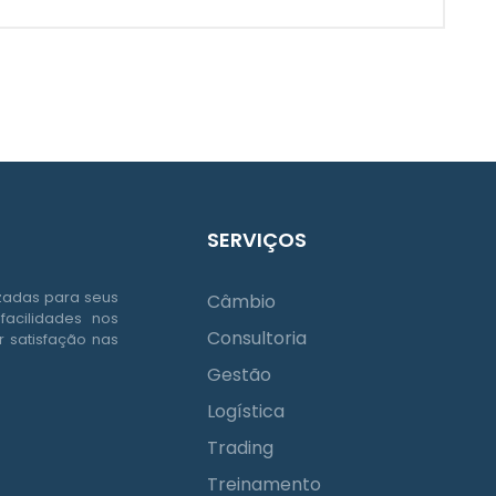
SERVIÇOS
izadas para seus
Câmbio
facilidades nos
Consultoria
 satisfação nas
Gestão
Logística
Trading
Treinamento