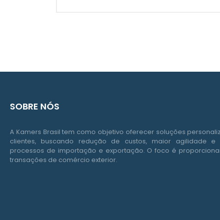
SOBRE NÓS
A Kamers Brasil tem como objetivo oferecer soluções personal
clientes, buscando redução de custos, maior agilidade e 
processos de importação e exportação. O foco é proporcionar
transações de comércio exterior.