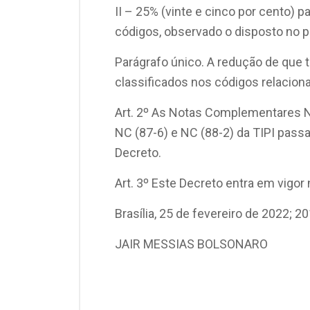
II – 25% (vinte e cinco por cento) 
códigos, observado o disposto no p
Parágrafo único. A redução de que t
classificados nos códigos relaciona
Art. 2º As Notas Complementares NC
NC (87-6) e NC (88-2) da TIPI pass
Decreto.
Art. 3º Este Decreto entra em vigor
Brasília, 25 de fevereiro de 2022; 
JAIR MESSIAS BOLSONARO