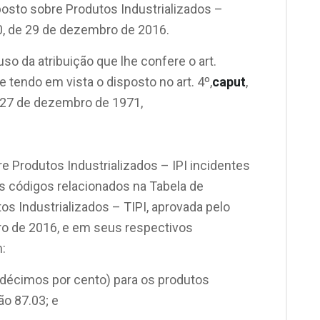
posto sobre Produtos Industrializados –
50, de 29 de dezembro de 2016.
 uso da atribuição que lhe confere o art.
, e tendo em vista o disposto no art. 4º,
caput
,
de 27 de dezembro de 1971,
re Produtos Industrializados – IPI incidentes
s códigos relacionados na Tabela de
s Industrializados – TIPI, aprovada pelo
ro de 2016, e em seus respectivos
:
o décimos por cento) para os produtos
ão 87.03; e